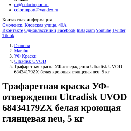
rn@colorimport.ru
colorimport@yandex.ru
Контактная информация
Смоленск, Кловская улица, 40А
Вконтакте
Одноклассники
Facebook
Instagram
Youtube
Twitter
Tiktok
Главная
Marabu
УФ Краски
Ultradisk UVOD
Трафаретная краска УФ-отверждения Ultradisk UVOD
68434179ZX белая кроющая глянцевая neu, 5 кг
Трафаретная краска УФ-
отверждения Ultradisk UVOD
68434179ZX белая кроющая
глянцевая neu, 5 кг