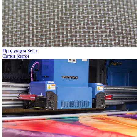
Продукция Sefar
Сетки (сито)