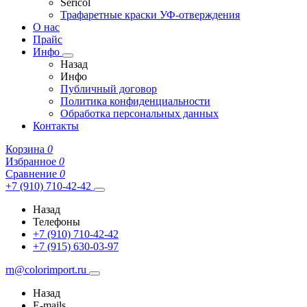
Sericol
Трафаретные краски УФ-отверждения
О нас
Прайс
Инфо
Назад
Инфо
Публичный договор
Политика конфиденциальности
Обработка персональных данных
Контакты
Корзина
0
Избранное
0
Сравнение
0
+7 (910) 710-42-42
Назад
Телефоны
+7 (910) 710-42-42
+7 (915) 630-03-97
rn@colorimport.ru
Назад
E-mails