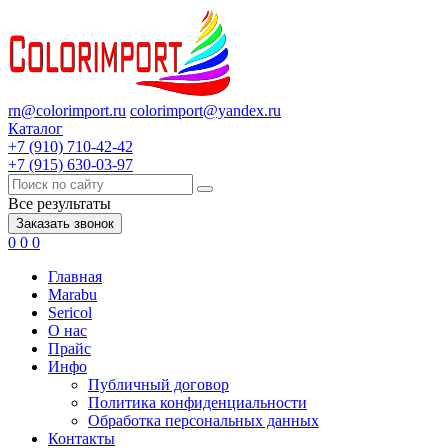
rn@colorimport.ru
colorimport@yandex.ru
Каталог
+7 (910) 710-42-42
+7 (915) 630-03-97
Все результаты
Заказать звонок
0
0
0
Главная
Marabu
Sericol
О нас
Прайс
Инфо
Публичный договор
Политика конфиденциальности
Обработка персональных данных
Контакты