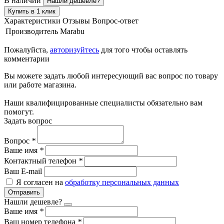
В наличии
Нашли дешевле?
Купить в 1 клик
Характеристики
Отзывы
Вопрос-ответ
Производитель
Marabu
Пожалуйста,
авторизуйтесь
для того чтобы оставлять
комментарии
Вы можете задать любой интересующий вас вопрос по товару
или работе магазина.
Наши квалифицированные специалисты обязательно вам
помогут.
Задать вопрос
Вопрос
*
Ваше имя
*
Контактный телефон
*
Ваш E-mail
Я согласен на
обработку персональных данных
Отправить
Нашли дешевле?
Ваше имя
*
Ваш номер телефона
*