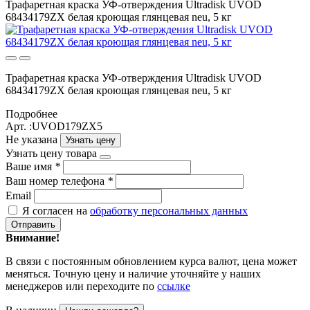
Трафаретная краска УФ-отверждения Ultradisk UVOD
68434179ZX белая кроющая глянцевая neu, 5 кг
Трафаретная краска УФ-отверждения Ultradisk UVOD
68434179ZX белая кроющая глянцевая neu, 5 кг
Подробнее
Арт. :UVOD179ZX5
Не указана
Узнать цену
Узнать цену товара
Ваше имя
*
Ваш номер телефона
*
Email
Я согласен на
обработку персональных данных
Отправить
Внимание!
В связи с постоянным обновлением курса валют, цена может
меняться. Точную цену и наличие уточняйте у наших
менеджеров или переходите по
ссылке