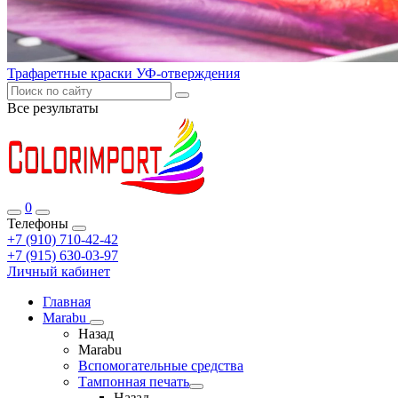
Трафаретные краски УФ-отверждения
Все результаты
0
Телефоны
+7 (910) 710-42-42
+7 (915) 630-03-97
Личный кабинет
Главная
Marabu
Назад
Marabu
Вспомогательные средства
Тампонная печать
Назад